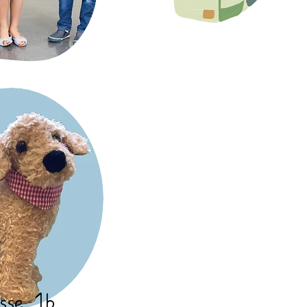
sse 1b