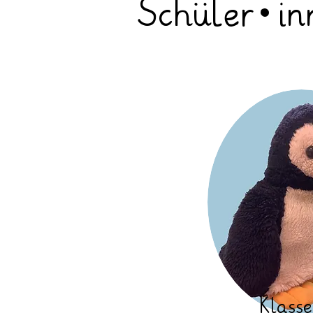
Schüler*in
Klass