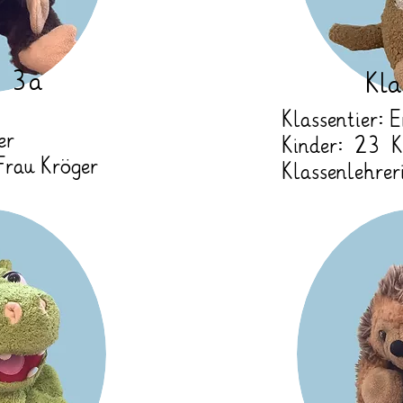
e 3a
Kla
Klassentier:
er
Kinder: 23 K
 Frau Kröger
Klassenlehrer