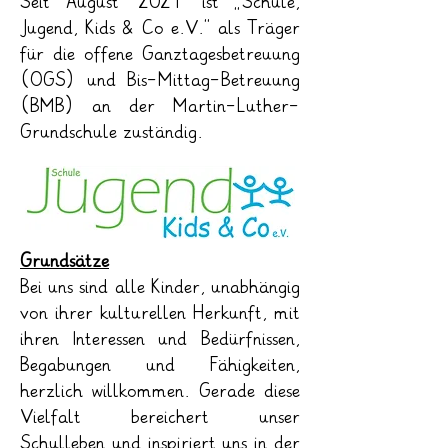
Seit August 2021 ist „Schule,
Jugend, Kids & Co e.V.“ als Träger
für die offene Ganztagesbetreuung
(OGS) und Bis-Mittag-Betreuung
(BMB) an der Martin-Luther-
Grundschule zuständig.
Grundsätze
Bei uns sind alle Kinder, unabhängig
von ihrer kulturellen Herkunft, mit
ihren Interessen und Bedürfnissen,
Begabungen und Fähigkeiten,
herzlich willkommen. Gerade diese
Vielfalt bereichert unser
Schulleben und inspiriert uns in der