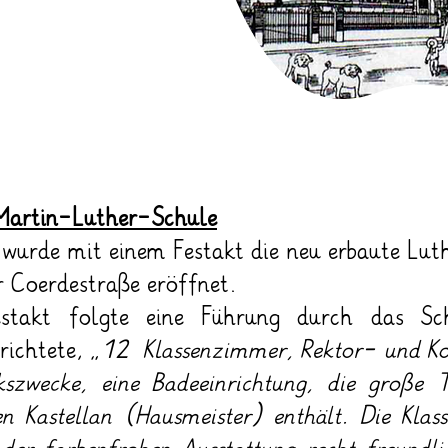
 Martin-Luther-Schule
de mit einem Festakt die neu erbaute Luthe
 Coerdestraße eröffnet.
stakt folgte eine Führung durch das Sch
richtete,
„12 Klassenzimmer, Rektor- und K
kszwecke, eine Badeeinrichtung, die große 
 Kastellan (Hausmeister) enthält. Die Kla