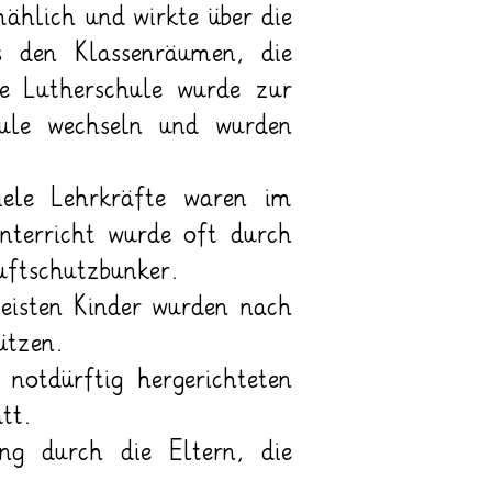
ählich und wirkte über die
s den Klassenräumen, die
he Lutherschule wurde zur
hule wechseln und wurden
iele Lehrkräfte waren im
Unterricht wurde oft durch
Luftschutzbunker.
isten Kinder wurden nach
ützen.
notdürftig hergerichteten
tt.
ng durch die Eltern, die