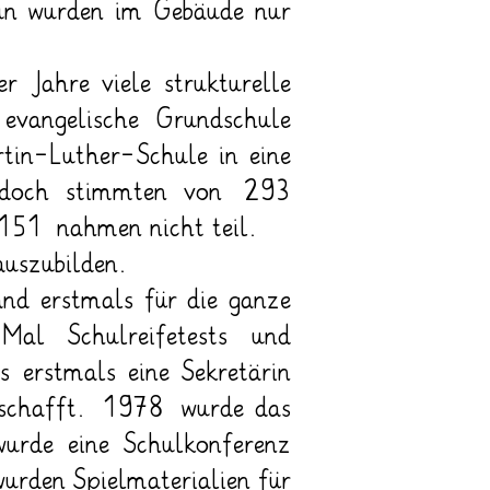
un wurden im Gebäude nur
Jahre viele strukturelle
evangelische Grundschule
tin-Luther-Schule in eine
jedoch stimmten von 293
151 nahmen nicht teil.
auszubilden.
nd erstmals für die ganze
al Schulreifetests und
 erstmals eine Sekretärin
eschafft. 1978 wurde das
wurde eine Schulkonferenz
urden Spielmaterialien für