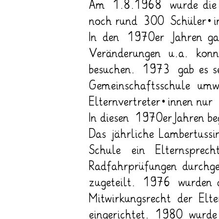
Am 1.8.1968 wurde die M
noch rund 300 Schüler*inn
In den 1970er Jahren ga
Veränderungen u.a. konn
besuchen. 1973 gab es se
Gemeinschaftsschule um
Elternvertreter*innen nu
In diesen 1970erJahren be
Das jährliche Lambertuss
Schule ein Elternspre
Radfahrprüfungen durchge
zugeteilt. 1976 wurden 
Mitwirkungsrecht der Elt
eingerichtet. 1980 wurde 