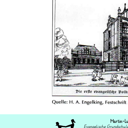
Martin-L
Evangelische Grundschul