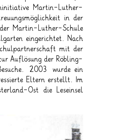
initiative Martin-Luther-
reuungsmöglichkeit in der
 der Martin-Luther-Schule
garten eingerichtet. Nach
hulpartnerschaft mit der
zur Auflösung der Röbling-
 Besuche. 2003 wurde ein
ssierte Eltern erstellt. Im
erland-Ost die Leseinsel