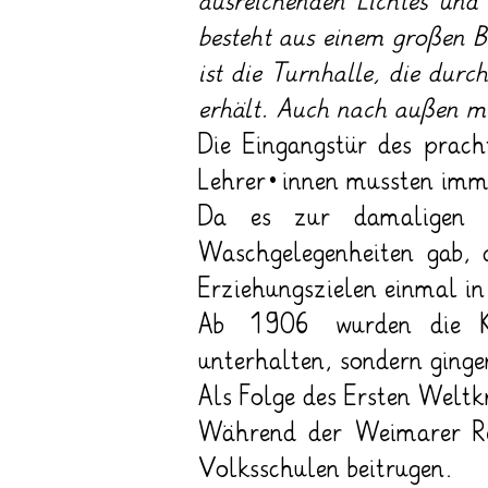
ausreichenden Lichtes und
besteht aus einem großen 
ist die Turnhalle, die durc
erhält. Auch nach außen ma
Die Eingangstür des prach
Lehrer*innen mussten imme
Da es zur damaligen 
Waschgelegenheiten gab, 
Erziehungszielen einmal in
Ab 1906 wurden die Kon
unterhalten, sondern ging
Als Folge des Ersten Weltk
Während der Weimarer Rep
Volksschulen beitrugen.