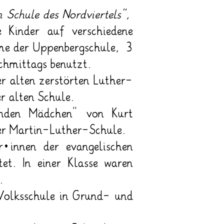
n Schule des Nordviertels“
,
e Kinder auf verschiedene
me der Uppenbergschule, 3
chmittags benutzt.
 alten zerstörten Luther-
r alten Schule.
lenden Mädchen“ von Kurt
er Martin-Luther-Schule.
innen der evangelischen
et. In einer Klasse waren
.
Volksschule in Grund- und