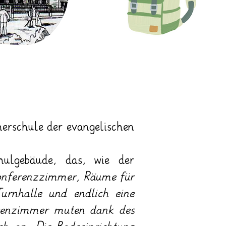
rschule der evangelischen
ulgebäude, das, wie der
onferenzzimmer, Räume für
Turnhalle und endlich eine
ssenzimmer muten dank des