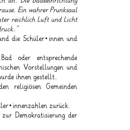
ch an. Die Badeeinrichtung
ause. Ein wahrer Prunksaal
ter reichlich Luft und Licht
druck.“
 und die Schüler*innen und
ad oder entsprechende
nischen Vorstellungen und
urde ihnen gestellt.
en religiösen Gemeinden
hüler*innenzahlen zurück.
 zur Demokratisierung der