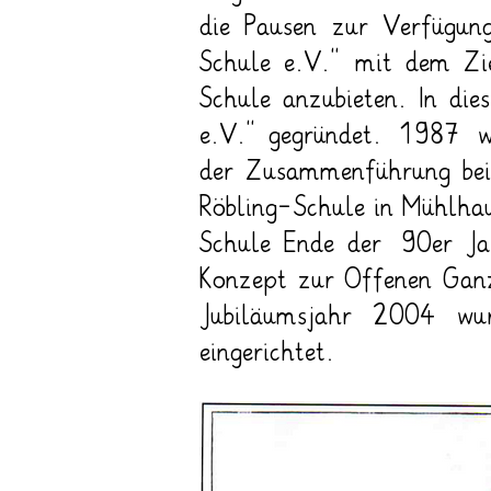
die Pausen zur Verfügung
Schule e.V.“ mit dem Zie
Schule anzubieten. In di
e.V.“ gegründet. 1987 wu
der Zusammenführung bei
Röbling-Schule in Mühlhau
Schule Ende der 90er Ja
Konzept zur Offenen Ganzta
Jubiläumsjahr 2004 wurd
eingerichtet.