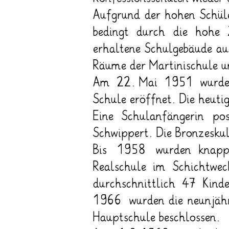
Aufgrund der hohen Schül
bedingt durch die hohe Z
erhaltene Schulgebäude a
Räume der Martinischule 
Am 22. Mai 1951 wurde da
Schule eröffnet. Die heuti
Eine Schulanfängerin po
Schwippert. Die Bronzesku
Bis 1958 wurden knapp 
Realschule im Schichtwec
durchschnittlich 47 Kind
1966 wurden die neunjähr
Hauptschule beschlossen.