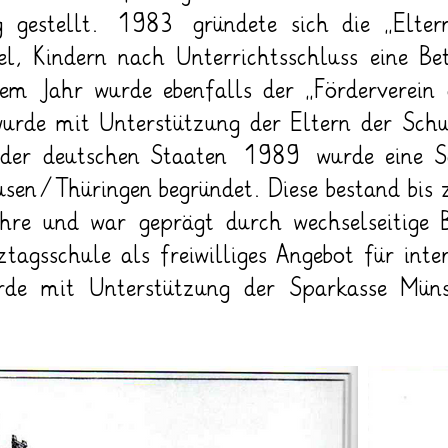
 gestellt. 1983 gründete sich die „Eltern
l, Kindern nach Unterrichtsschluss eine Bet
esem Jahr wurde ebenfalls der „Förderverein
rde mit Unterstützung der Eltern der Schul
der deutschen Staaten 1989 wurde eine Sc
sen/Thüringen begründet. Diese bestand bis 
hre und war geprägt durch wechselseitige
gsschule als freiwilliges Angebot für intere
e mit Unterstützung der Sparkasse Münst