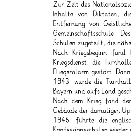
Zur Zeit des Nationalsozi
Inhalte von Diktaten, d
Entfernung von Geistlich
Gemeinschaftsschule. De
Schulen zugeteilt, die nä
Nach Kriegsbeginn fand 
Kriegsdienst, die Turnhal
Fliegeralarm gestört. Dann
1943 wurde die Turnhall
Bayern und aufs Land gesc
Nach dem Krieg fand der 
Gebäude der damaligen Upp
1946 führte die englisc
Konfessionsschulen wieder