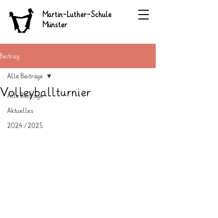
Martin-Luther-Schule
Münster
Beitrag
Alle Beiträge
Volleyballturnier
Alle Beiträge
Aktuelles
2024/2025