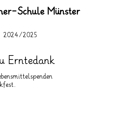
her-Schule Münster
2024/2025
u Erntedank
ensmittelspenden 
kfest.