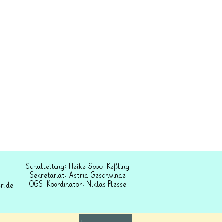
Schulleitung: Heike Spoo-Keßling
Sekretariat: Astrid Geschwinde
OGS-Koordinator: Niklas Plesse
r.de