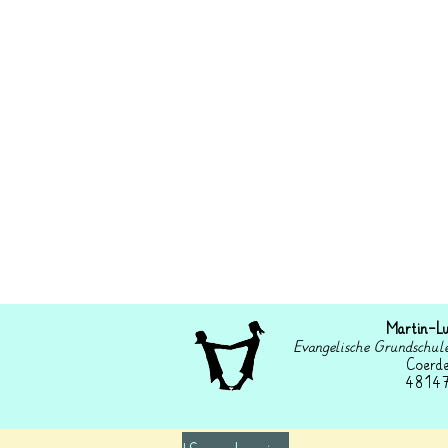
Martin-L
Evangelische Grundschul
Coerd
48147