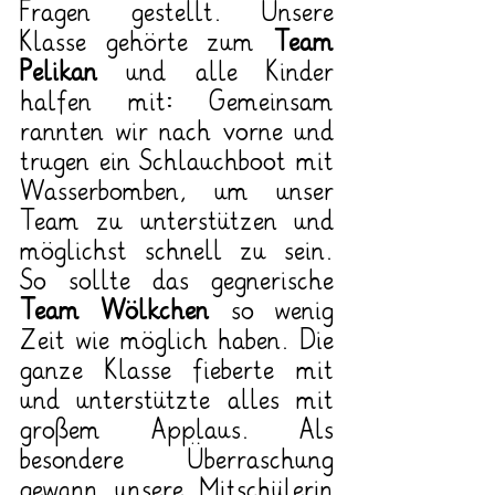
Fragen gestellt. Unsere 
Klasse gehörte zum 
Team 
Pelikan
 und alle Kinder 
halfen mit: Gemeinsam 
rannten wir nach vorne und 
trugen ein Schlauchboot mit 
Wasserbomben, um unser 
Team zu unterstützen und 
möglichst schnell zu sein. 
So sollte das gegnerische 
Team Wölkchen
 so wenig 
Zeit wie möglich haben. Die 
ganze Klasse fieberte mit 
und unterstützte alles mit 
großem Applaus. Als 
besondere Überraschung 
gewann unsere Mitschülerin 