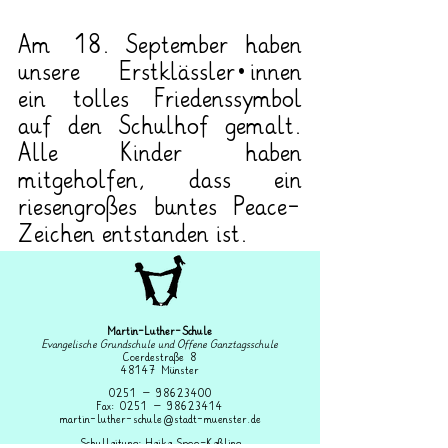
Am 18. September haben 
unsere Erstklässler*innen 
ein tolles Friedenssymbol 
auf den Schulhof gemalt. 
Alle Kinder haben 
mitgeholfen, dass ein 
riesengroßes buntes Peace-
Zeichen entstanden ist.
Martin-Luther-Schule
Evangelische Grundschule und Offene Ganztagsschule
Coerdestraße 8
48147 Münster
0251 –
98623400
Fax: 0251 – 98623414
martin-luther-schule@stadt-muenster.de
Schulleitung: Heike Spoo-Keßling