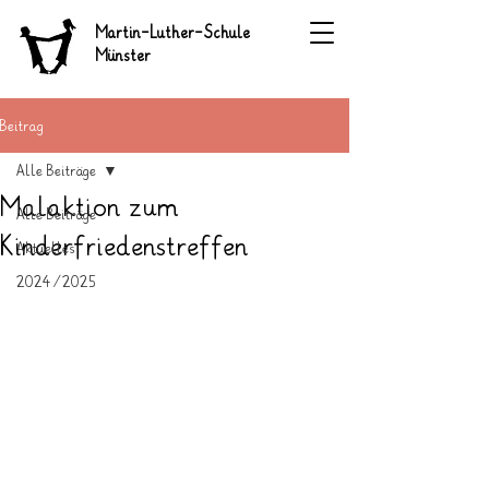
Martin-Luther-Schule
Münster
Beitrag
Alle Beiträge
Malaktion zum
Alle Beiträge
Kinderfriedenstreffen
Aktuelles
2024/2025