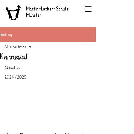
Martin-Luther-Schule
Münster
Beitrag
Alle Beiträge
Karneval
Alle Beiträge
Aktuelles
2024/2025