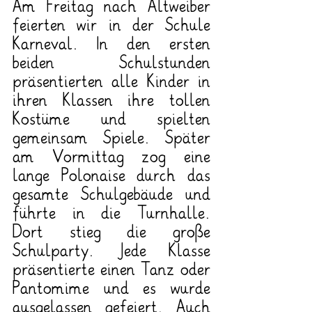
Am Freitag nach Altweiber 
feierten wir in der Schule 
Karneval. In den ersten 
beiden Schulstunden 
präsentierten alle Kinder in 
ihren Klassen ihre tollen 
Kostüme und spielten 
gemeinsam Spiele. Später 
am Vormittag zog eine 
lange Polonaise durch das 
gesamte Schulgebäude und 
führte in die Turnhalle. 
Dort stieg die große 
Schulparty. Jede Klasse 
präsentierte einen Tanz oder 
Pantomime und es wurde 
ausgelassen gefeiert. Auch 