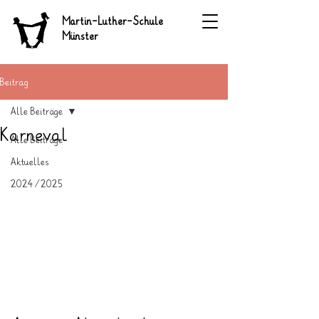
Martin-Luther-Schule
Münster
Beitrag
Alle Beiträge
Karneval
Alle Beiträge
Aktuelles
2024/2025