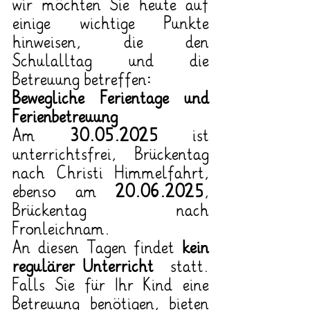
wir möchten Sie heute auf 
einige wichtige Punkte 
hinweisen, die den 
Schulalltag und die 
Betreuung betreffen:
Bewegliche Ferientage und 
Ferienbetreuung
Am 
30.05.2025
 ist 
unterrichtsfrei, Brückentag 
nach Christi Himmelfahrt, 
ebenso am 
20.06.2025
, 
Brückentag nach 
Fronleichnam.
An diesen Tagen findet 
kein 
regulärer Unterricht
  statt. 
Falls Sie für Ihr Kind eine 
Betreuung benötigen, bieten 