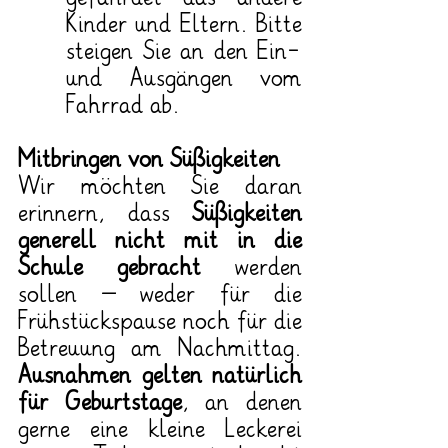
Kinder und Eltern. Bitte 
steigen Sie an den Ein- 
und Ausgängen vom 
Fahrrad ab.
Mitbringen von Süßigkeiten
Wir möchten Sie daran 
erinnern, dass 
Süßigkeiten 
generell nicht mit in die 
Schule gebracht
 werden 
sollen – weder für die 
Frühstückspause noch für die 
Betreuung am Nachmittag. 
Ausnahmen gelten natürlich 
für Geburtstage
, an denen 
gerne eine kleine Leckerei 