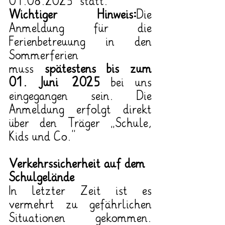
01.08.2025 statt.
Wichtiger Hinweis:
Die 
Anmeldung für die 
Ferienbetreuung in den 
Sommerferien 
muss 
spätestens bis zum 
01. Juni 2025
 bei uns 
eingegangen sein. Die 
Anmeldung erfolgt direkt 
über den Träger „Schule, 
Kids und Co.“
Verkehrssicherheit auf dem 
Schulgelände
In letzter Zeit ist es 
vermehrt zu gefährlichen 
Situationen gekommen. 