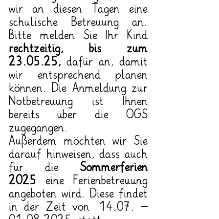
wir an diesen Tagen eine 
schulische Betreuung an. 
Bitte melden Sie Ihr Kind 
rechtzeitig, bis zum 
23.05.25,
 dafür an, damit 
wir entsprechend planen 
können. Die Anmeldung zur 
Notbetreuung ist Ihnen 
bereits über die OGS 
zugegangen.
Außerdem möchten wir Sie 
darauf hinweisen, dass auch 
für die 
Sommerferien 
2025
 eine Ferienbetreuung 
angeboten wird. Diese findet 
in der Zeit von 14.07. – 