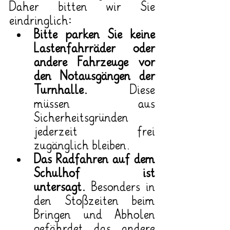
Daher bitten wir Sie 
eindringlich:
Bitte parken Sie keine 
Lastenfahrräder oder 
andere Fahrzeuge vor 
den Notausgängen der 
Turnhalle.
 Diese 
müssen aus 
Sicherheitsgründen 
jederzeit frei 
zugänglich bleiben.
Das Radfahren auf dem 
Schulhof ist 
untersagt.
 Besonders in 
den Stoßzeiten beim 
Bringen und Abholen 
gefährdet das andere 