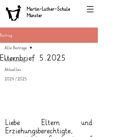
Martin-Luther-Schule
Münster
Beitrag
Alle Beiträge
Elternbrief 5.2025
Alle Beiträge
Aktuelles
2024/2025
Liebe Eltern und 
Erziehungsberechtigte,