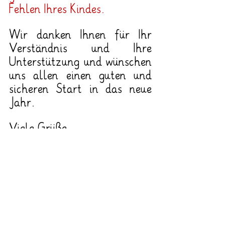
Fehlen Ihres Kindes.
Wir danken Ihnen für Ihr 
Verständnis und Ihre 
Unterstützung und wünschen 
uns allen einen guten und 
sicheren Start in das neue 
Jahr.
Viele Grüße
Heike Spoo-Keßling
Martin-Luther-Schule
Evangelische Grundschule und Offene Ganztagsschule