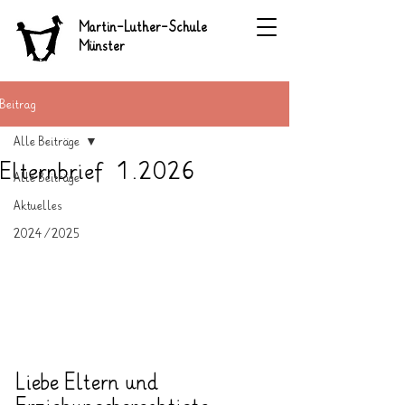
Martin-Luther-Schule
Münster
Beitrag
Alle Beiträge
Elternbrief 1.2026
Alle Beiträge
Aktuelles
2024/2025
Liebe Eltern und 