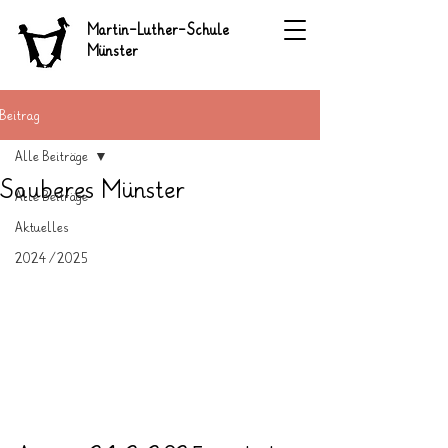
Martin-Luther-Schule
Münster
Beitrag
Alle Beiträge
Sauberes Münster
Alle Beiträge
Aktuelles
2024/2025