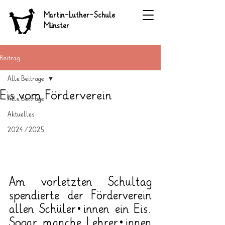
Martin-Luther-Schule
Münster
Beitrag
Alle Beiträge
Eis vom Förderverein
Alle Beiträge
Aktuelles
2024/2025
Am vorletzten Schultag 
spendierte der Förderverein 
allen Schüler*innen ein Eis. 
Sogar manche Lehrer*innen 