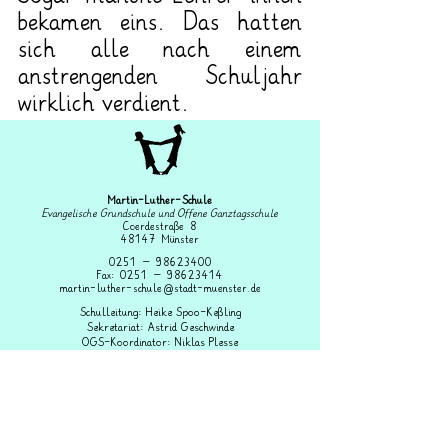
bekamen eins. Das hatten 
sich alle nach einem 
anstrengenden Schuljahr 
wirklich verdient. 
Martin-Luther-Schule
Evangelische Grundschule und Offene Ganztagsschule
Coerdestraße 8
48147 Münster
0251 –
98623400
Fax: 0251 – 98623414
martin-luther-schule@stadt-muenster.de
Schulleitung: Heike Spoo-Keßling
Sekretariat: Astrid Geschwinde
OGS-Koordinator: Niklas Plesse
IServ Login